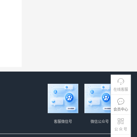
在线客服
会员中心
客服微信号
微信公众号
公 众 号