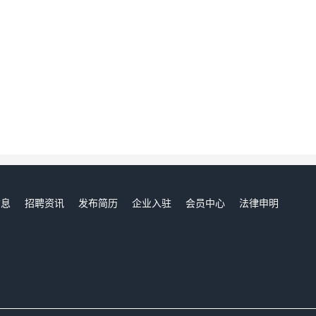
信息
招聘资讯
发布简历
企业入驻
会员中心
法律申明
们