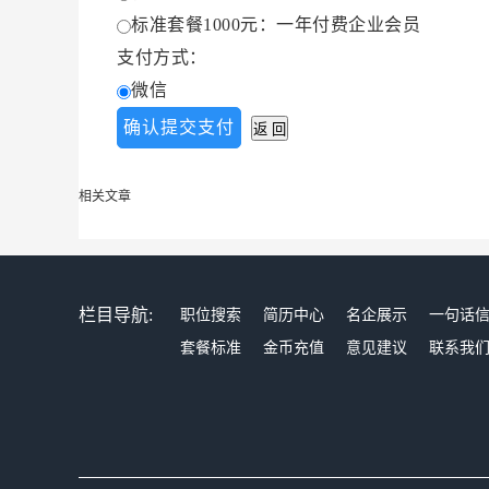
标准套餐1000元：一年付费企业会员
支付方式：
微信
相关文章
栏目导航:
职位搜索
简历中心
名企展示
一句话
套餐标准
金币充值
意见建议
联系我