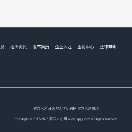
信息
招聘资讯
发布简历
企业入驻
会员中心
法律申明
们
武穴人才网,武穴人才招聘网,武穴人才市场
Copyright © 2017-2025 武穴人才网 www.xpgg.com All rights reserved.