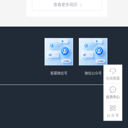
查看更多简历
客服微信号
微信公众号
在线客服
会员中心
公 众 号