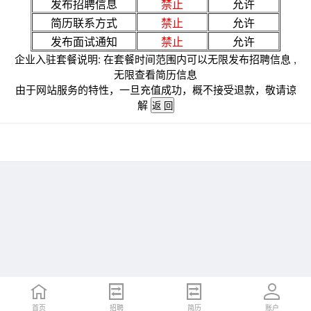
发布招聘信息
禁止
允许
简历联系方式
禁止
允许
发布面试通知
禁止
允许
企业入驻套餐说明: 在套餐时间范围内可以无限发布招聘信息 ,
无限查看简历信息
由于网站服务的特性，一旦充值成功，概不接受退款，敬请谅
解
首页
招聘
简历
账户