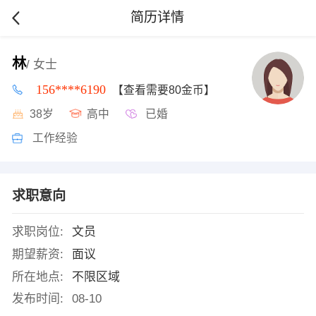
简历详情
林
/ 女士
156****6190
【查看需要80金币】
38岁
高中
已婚
工作经验
求职意向
求职岗位:
文员
期望薪资:
面议
所在地点:
不限区域
发布时间:
08-10